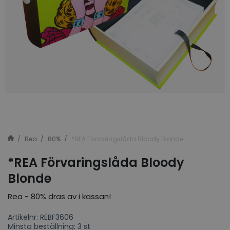
Rea
80%
*REA Förvaringslåda Bloody Blonde
*REA Förvaringslåda Bloody
Blonde
Rea - 80% dras av i kassan!
Artikelnr: REBF3606
Minsta beställning: 3 st