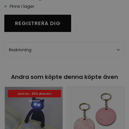
Finns i lager
REGISTRERA DIG
Beskrivning
Andra som köpte denna köpte även
Just nu - 20% dras av i
kassan