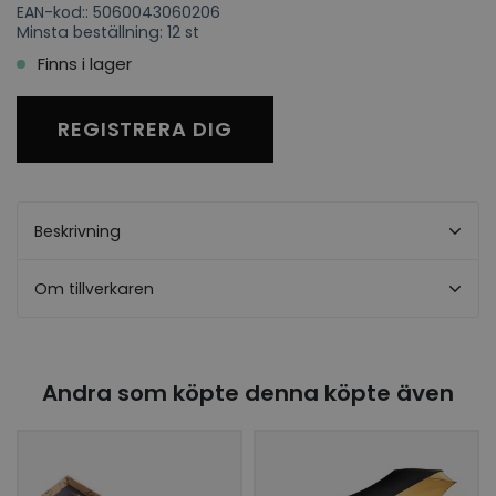
EAN-kod:: 5060043060206
Minsta beställning: 12 st
Finns i lager
REGISTRERA DIG
Beskrivning
Om tillverkaren
Andra som köpte denna köpte även