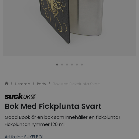
Hemma
Party
Bok Med Fickplunta Svart
Bok Med Fickplunta Svart
Good Book är en bok som innehåller en fickplunta!
Fickpluntan rymmer 120 ml.
Artikelnr: SUKFLBO1