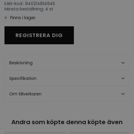
EAN-kod:: 840214814945
Minsta beställning: 4 st
Finns i lager
REGISTRERA DIG
Beskrivning
Specifikation
Om tillverkaren
Andra som köpte denna köpte även