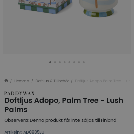
Hemma
Doftljus & Tillbehör
Doftljus Adopo, Palm Tree - Lus
Doftljus Adopo, Palm Tree - Lush
Palms
Observera: Denna produkt får inte säljas till Finland
Artikelnr: AD0805EU