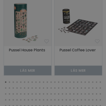
Pussel House Plants
Pussel Coffee Lover
LÄS MER
LÄS MER