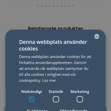
Relaterade produkter
Denna webbplats använder
cookies
SWEDISH
Denna webbplats använder cookies för att
ENGLISH
förbättra användarupplevelsen. Genom
att använda vår webbplats samtycker du
till alla cookies i enlighet med vår
cookiepolicy.
Läs mer
Doftljus Apothecary
Doftljus Adopo,
Nödvändigt
Statistik
Marketing
Salt & Sage
Tiger - Black Cedar
& Fig
Funktioner
Oklassificerade