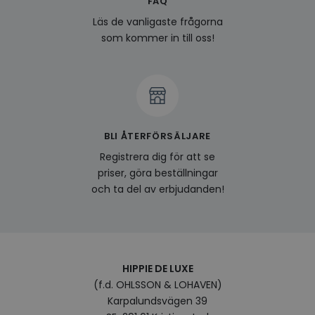
FAQ
last_viewed_products
www.hippiedeluxe.se
Session
Denna
och l
Läs de vanligaste frågorna
produ
som kommer in till oss!
av en
att fö
surfu
genom
relev
baser
surfhi
bcookie
1 år
Detta
Microsoft
MSN 1
Corporation
BLI ÅTERFÖRSÄLJARE
för at
.linkedin.com
på we
Registrera dig för att se
socia
priser, göra beställningar
visitorid
.www.hippiedeluxe.se
1 år
Denna
och ta del av erbjudanden!
använ
ident
besök
förbä
använ
genom
perso
och i
HIPPIE DE LUXE
på be
prefe
(f.d. OHLSSON & LOHAVEN)
surfhi
Karpalundsvägen 39
VISITOR_INFO1_LIVE
5
Denna
Google LLC