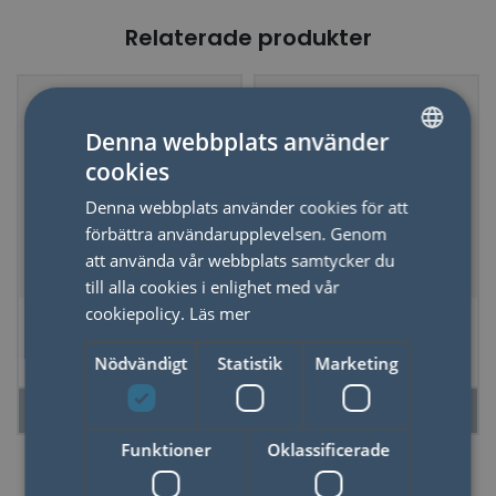
Relaterade produkter
Denna webbplats använder
cookies
SWEDISH
Denna webbplats använder cookies för att
ENGLISH
förbättra användarupplevelsen. Genom
att använda vår webbplats samtycker du
till alla cookies i enlighet med vår
cookiepolicy.
Läs mer
Vekklippare
Doftljus Adopo,
Jungle, Coconut &
Nödvändigt
Statistik
Marketing
Amber
LÄS MER
LÄS MER
Funktioner
Oklassificerade