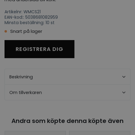
Artikelnr: WMCS21
EAN-kod:: 5038681082959
Minsta beställning: 10 st
Snart på lager
REGISTRERA DIG
Beskrivning
Om tillverkaren
Andra som köpte denna köpte även