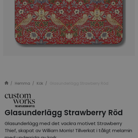
Hemma
Kök
Glasunderlägg Strawberry Röd
Glasunderlägg Strawberry Röd
Glasunderlägg med det vackra motivet Strawberry
Thief, skapat av William Morris! Tillverkat i tåligt melamin
med undersida av kork.