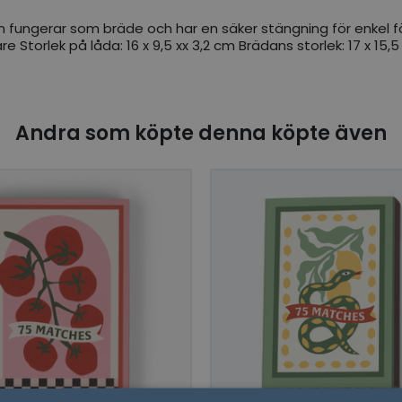
n fungerar som bräde och har en säker stängning för enkel f
e Storlek på låda: 16 x 9,5 xx 3,2 cm Brädans storlek: 17 x 15
Andra som köpte denna köpte även