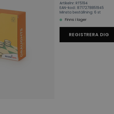
Artikelnr: RT5194
EAN-kod:: 8717278851945
Minsta beställning: 6 st
Finns i lager
REGISTRERA DIG