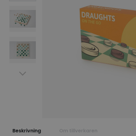
Beskrivning
Om tillverkaren