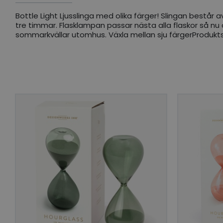
Bottle Light Ljusslinga med olika färger! Slingan består a
tre timmar. Flasklampan passar nästa alla flaskor så nu 
sommarkvällar utomhus. Växla mellan sju färgerProdukts