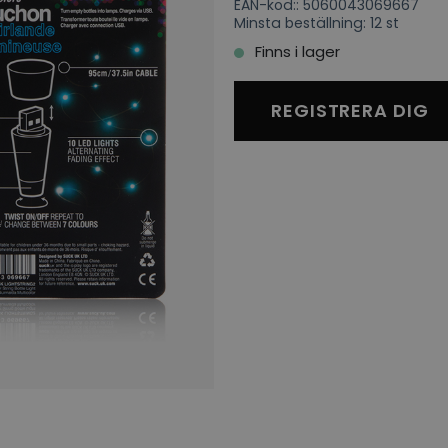
EAN-kod:: 5060043069667
Minsta beställning: 12 st
Finns i lager
REGISTRERA DIG