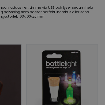
 Lampan laddas i en timme via USB och lyser sedan i hela
ysig belysning som passar perfekt inomhus eller sena
ningsstorlek:163x100x26 mm