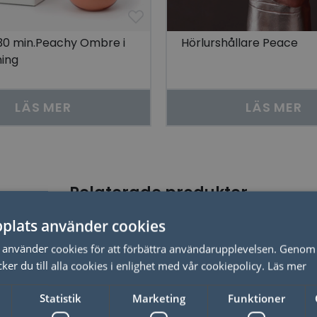
30 min.Peachy Ombre i
Hörlurshållare Peace
ing
LÄS MER
LÄS MER
Relaterade produkter
plats använder cookies
använder cookies för att förbättra användarupplevelsen. Genom 
er du till alla cookies i enlighet med vår cookiepolicy.
Läs mer
Statistik
Marketing
Funktioner