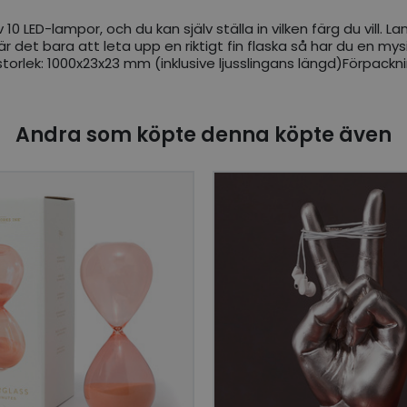
v 10 LED-lampor, och du kan själv ställa in vilken färg du vill.
är det bara att leta upp en riktigt fin flaska så har du en m
torlek: 1000x23x23 mm (inklusive ljusslingans längd)Förpack
Andra som köpte denna köpte även