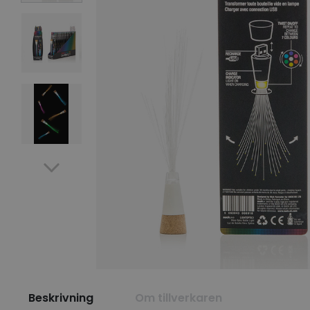
Beskrivning
Om tillverkaren