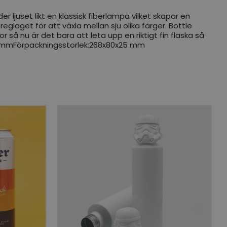
r ljuset likt en klassisk fiberlampa vilket skapar en
reglaget för att växla mellan sju olika färger. Bottle
 så nu är det bara att leta upp en riktigt fin flaska så
23 mmFörpackningsstorlek:268x80x25 mm