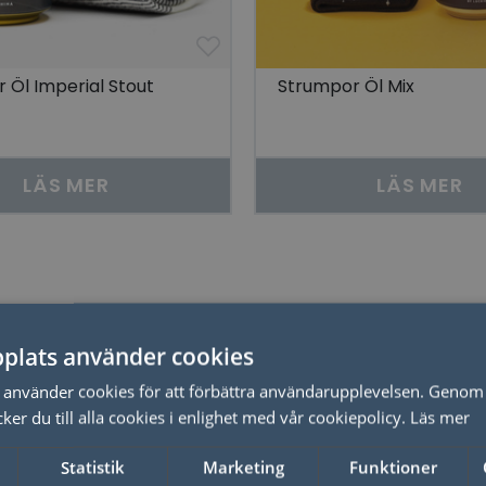
 Öl Imperial Stout
Strumpor Öl Mix
LÄS MER
LÄS MER
Relaterade produkter
plats använder cookies
Just nu - 20% dras av i kassan
använder cookies för att förbättra användarupplevelsen. Genom 
er du till alla cookies i enlighet med vår cookiepolicy.
Läs mer
Statistik
Marketing
Funktioner