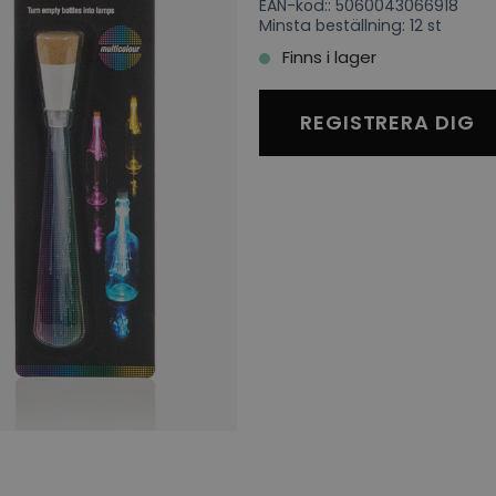
EAN-kod:: 5060043066918
Minsta beställning: 12 st
Finns i lager
REGISTRERA DIG