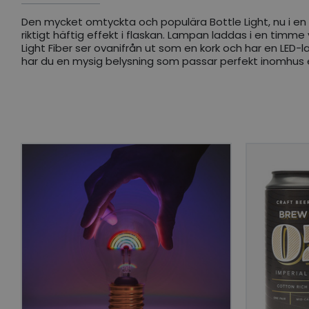
Den mycket omtyckta och populära Bottle Light, nu i en hel
riktigt häftig effekt i flaskan. Lampan laddas i en timme 
Light Fiber ser ovanifrån ut som en kork och har en LED-l
har du en mysig belysning som passar perfekt inomhus