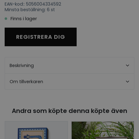
EAN-kod:: 5056004334592
Minsta beställning: 6 st
Finns i lager
REGISTRERA DIG
Beskrivning
Om tillverkaren
Andra som köpte denna köpte även