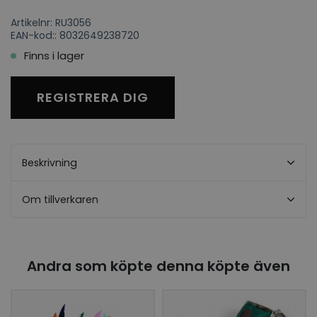
Artikelnr: RU3056
EAN-kod:: 8032649238720
Finns i lager
REGISTRERA DIG
Beskrivning
Om tillverkaren
Andra som köpte denna köpte även