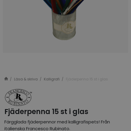
Läsa & skriva
Kalligrafi
Fjäderpenna 15 st i glas
Fjäderpenna 15 st i glas
Färgglada fjäderpennor med kalligrafispets! Från
italienska Francesco Rubinato.