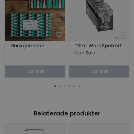
Backgammon
*Star Wars Spelkort
Han Solo
LÄS MER
LÄS MER
Relaterade produkter