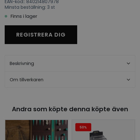
EAN-kod:: 840214807978
Minsta beställning: 3 st
Finns i lager
REGISTRERA DIG
Beskrivning
Om tillverkaren
Andra som köpte denna köpte även
50%