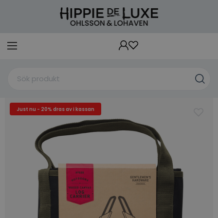
Just nu - 20% dras av i kassan