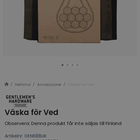
Hemma
Accessoarer
Väska för Ved
Väska för Ved
Observera: Denna produkt får inte säljas till Finland
Artikelnr: GEN688UK