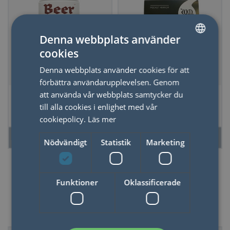
Denna webbplats använder
cookies
SWEDISH
Denna webbplats använder cookies för att
ENGLISH
förbättra användarupplevelsen. Genom
Strumpor Öl Ipa
Fickspegel Golden
att använda vår webbplats samtycker du
Lily
till alla cookies i enlighet med vår
cookiepolicy.
Läs mer
LÄS MER
LÄS MER
Nödvändigt
Statistik
Marketing
Funktioner
Oklassificerade
Accessoarer