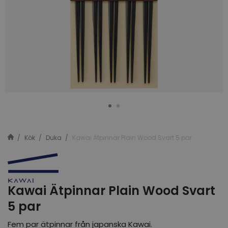
Kök
Duka
Kawai Ätpinnar Plain Wood Svart 5 par
Kawai Ätpinnar Plain Wood Svart
5 par
Fem par ätpinnar från japanska Kawai.