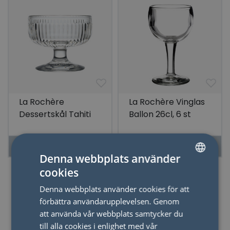
La Rochère
La Rochère Vinglas
Dessertskål Tahiti
Ballon 26cl, 6 st
23cl, 6 st
LÄS MER
LÄS MER
Denna webbplats använder
cookies
SWEDISH
Denna webbplats använder cookies för att
ENGLISH
förbättra användarupplevelsen. Genom
att använda vår webbplats samtycker du
Duka
till alla cookies i enlighet med vår