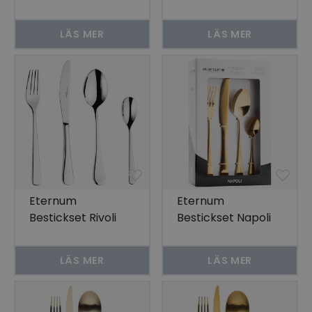
Rostfritt Stål 24
delar
LÄS MER
LÄS MER
Eternum
Eternum
Bestickset Rivoli
Bestickset Napoli
Rostfritt Stål 24
Guld 16 delar
delar
LÄS MER
LÄS MER