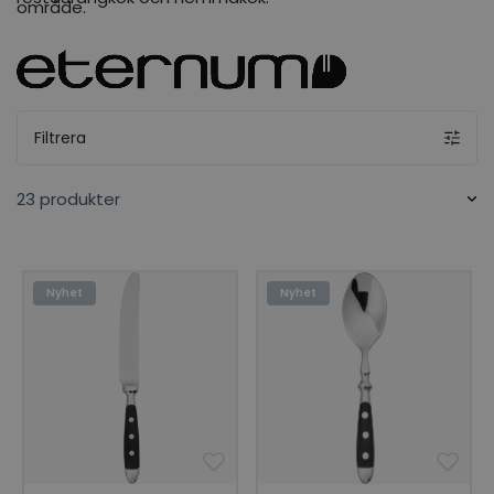
område.
Filtrera
23 produkter
Nyhet
Nyhet