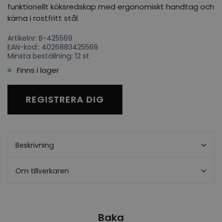
funktionellt köksredskap med ergonomiskt handtag och
kärna i rostfritt stål.
Artikelnr: B-425569
EAN-kod:: 4026883425569
Minsta beställning: 12 st
Finns i lager
REGISTRERA DIG
Beskrivning
Om tillverkaren
Baka