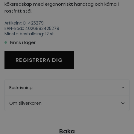
köksredskap med ergonomiskt handtag och kärna i
rostfritt stål.
Artikelnr: B-425279
EAN-kod:: 4026883425279
Minsta beställning: 12 st
Finns i lager
REGISTRERA DIG
Beskrivning
Om tillverkaren
Baka