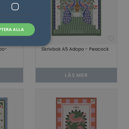
PTERA ALLA
po-
Skrivbok A5 Adopo - Peacock
sen kan inte
LÄS MER
som säkerställer att
åra visningar av
 människor och bots.
göra giltiga
lats.