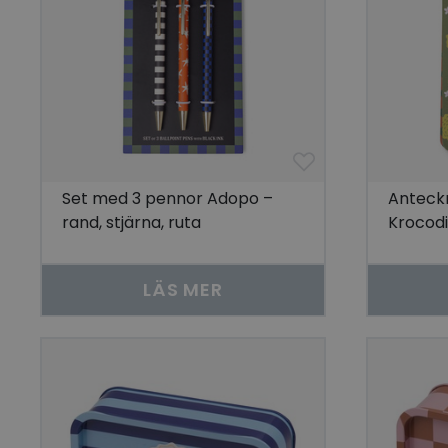
Set med 3 pennor Adopo –
Anteck
rand, stjärna, ruta
Krocodi
LÄS MER