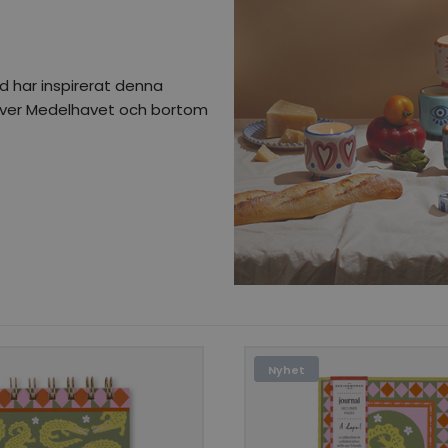
yd har inspirerat denna
 över Medelhavet och bortom
Nyhet