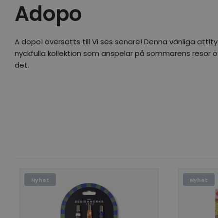
Adopo
A dopo! översätts till Vi ses senare! Denna vänliga attit
nyckfulla kollektion som anspelar på sommarens resor
det.
Nyhet
Nyhet